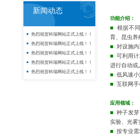
新闻动态
功能介绍：
■
根据不
热烈祝贺科瑞网站正式上线！！
育、昆虫养
热烈祝贺科瑞网站正式上线！！
■
对设施内
热烈祝贺科瑞网站正式上线！！
■
可利用计
热烈祝贺科瑞网站正式上线！！
进行自动或
热烈祝贺科瑞网站正式上线！！
■
低风速小
■
互联网手
应用领域：
■
种子发芽
实验、光雾
■
按专业需