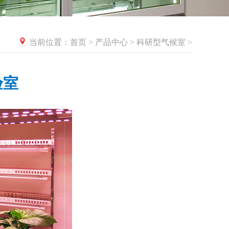
首页
产品中心
科研型气候室
当前位置：
>
>
>
验室