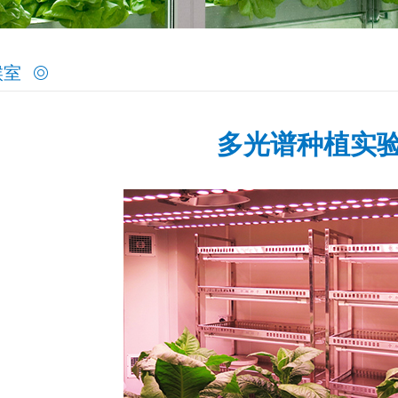
候室
多光谱种植实