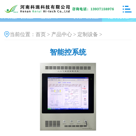
科研型气候室
植物工厂
专用气候室
定制设备
首页
产品中心
定制设备
当前位置：
>
>
>
智能控系统