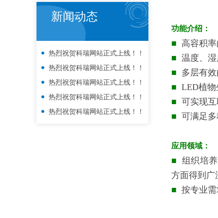
新闻动态
功能介绍：
■
高容积率
热烈祝贺科瑞网站正式上线！！
■
温度、湿
热烈祝贺科瑞网站正式上线！！
■
多层有效
热烈祝贺科瑞网站正式上线！！
■
LED植
热烈祝贺科瑞网站正式上线！！
■
可实现互
热烈祝贺科瑞网站正式上线！！
■
可满足多
应用领域：
■
组织培养
方面得到广
■
按专业需