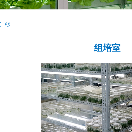
室
组培室